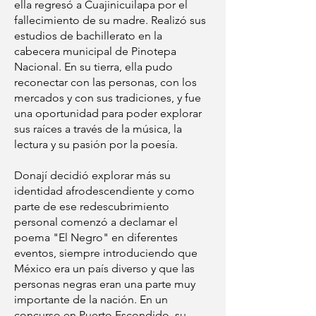
ella regresó a Cuajinicuilapa por el
fallecimiento de su madre. Realizó sus
estudios de bachillerato en la
cabecera municipal de Pinotepa
Nacional. En su tierra, ella pudo
reconectar con las personas, con los
mercados y con sus tradiciones, y fue
una oportunidad para poder explorar
sus raíces a través de la música, la
lectura y su pasión por la poesía.
Donají decidió explorar más su
identidad afrodescendiente y como
parte de ese redescubrimiento
personal comenzó a declamar el
poema "El Negro" en diferentes
eventos, siempre introduciendo que
México era un país diverso y que las
personas negras eran una parte muy
importante de la nación. En un
concurso en Puerto Escondido, su