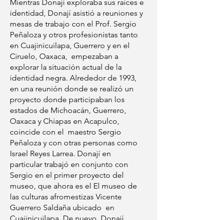
Mientras Donají exploraba sus raíces e
identidad, Donají asistió a reuniones y
mesas de trabajo con el Prof. Sergio
Peñaloza y otros profesionistas tanto
en Cuajinicuilapa, Guerrero y en el
Ciruelo, Oaxaca, empezaban a
explorar la situación actual de la
identidad negra. Alrededor de 1993,
en una reunión donde se realizó un
proyecto donde participaban los
estados de Michoacán, Guerrero,
Oaxaca y Chiapas en Acapulco,
coincide con el maestro Sergio
Peñaloza y con otras personas como
Israel Reyes Larrea. Donají en
particular trabajó en conjunto con
Sergio en el primer proyecto del
museo, que ahora es el El museo de
las culturas afromestizas Vicente
Guerrero Saldaña ubicado en
Cuajinicuilapa. De nuevo, Donají