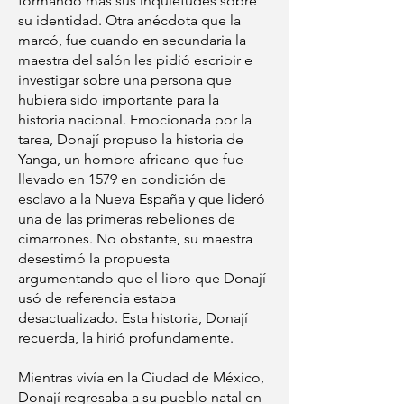
formando más sus inquietudes sobre
su identidad. Otra anécdota que la
marcó, fue cuando en secundaria la
maestra del salón les pidió escribir e
investigar sobre una persona que
hubiera sido importante para la
historia nacional. Emocionada por la
tarea, Donají propuso la historia de
Yanga, un hombre africano que fue
llevado en 1579 en condición de
esclavo a la Nueva España y que lideró
una de las primeras rebeliones de
cimarrones. No obstante, su maestra
desestimó la propuesta
argumentando que el libro que Donají
usó de referencia estaba
desactualizado. Esta historia, Donají
recuerda, la hirió profundamente.
Mientras vivía en la Ciudad de México,
Donají regresaba a su pueblo natal en