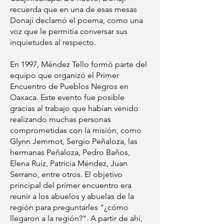
recuerda que en una de esas mesas
Donají declamó el poema, como una
voz que le permitía conversar sus
inquietudes al respecto.
En 1997, Méndez Tello formó parte del
equipo que organizó el Primer
Encuentro de Pueblos Negros en
Oaxaca. Este evento fue posible
gracias al trabajo que habían venido
realizando muchas personas
comprometidas con la misión, como
Glynn Jemmot, Sergio Peñaloza, las
hermanas Peñaloza, Pedro Baños,
Elena Ruiz, Patricia Méndez, Juan
Serrano, entre otros. El objetivo
principal del primer encuentro era
reunir a los abuelos y abuelas de la
región para preguntarles "¿cómo
llegaron a la región?". A partir de ahí,