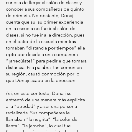
curiosa de llegar al salón de clases y
conocer a sus compañeros de quinto
de primaria. No obstante, Donají
cuenta que su su primer experiencia
en la escuela no fue ir al salón de
clases, si no fue ir a la dirección, pues
en el patio de la escuela mientras
tomaban “distancia por tiempos” ella
optó por decirle a una compañera
“¡arrecúlate!” para pedirle que tomara
distancia. Esa palabra, tan común en
su región, causó conmoción por lo
que Donají acabó en la dirección.
Así, en este contexto, Donají se
enfrentó de una manera más explícita
a la “otredad” y a ser una persona
racializada. Sus compañeres le
llamaban “la negrita”, “la color de
llanta”, “la jarocha”, lo cual fue